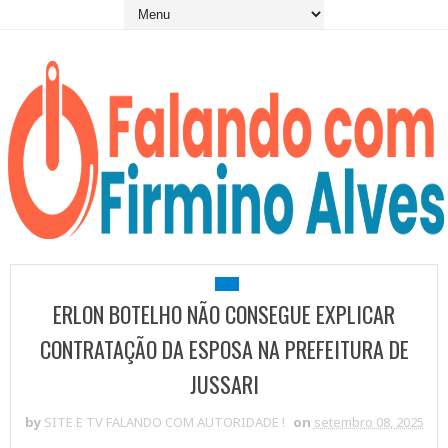
ERLON BOTELHO NÃO CONSEGUE EXPLICAR
CONTRATAÇÃO DA ESPOSA NA PREFEITURA DE
JUSSARI
by
SITE E TV FALANDO COM AUTORIDADE !
on
setembro 08, 2025